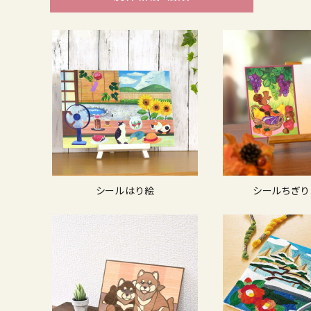
シールはり絵
シールちぎり