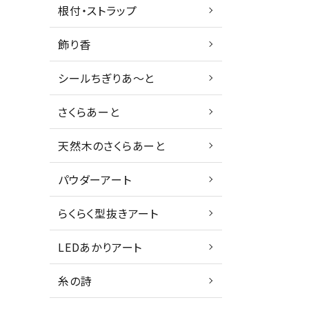
根付・ストラップ
飾り香
シールちぎりあ～と
さくらあーと
天然木のさくらあーと
パウダーアート
らくらく型抜きアート
LEDあかりアート
糸の詩