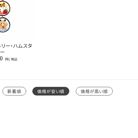
トリー・ハムスタ
ー
0
税込
新着順
価格が安い順
価格が高い順