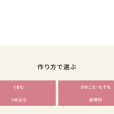
作り方で選ぶ
くるむ
きめこむ・なぞる
つめ込む
副資材