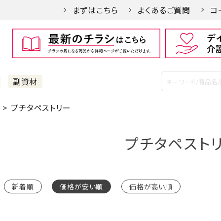
まずはこちら
よくあるご質問
コ
副資材
プチタペストリー
プチタペスト
新着順
価格が安い順
価格が高い順