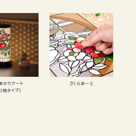
Dあかりアート
さくらあーと
り絵タイプ)