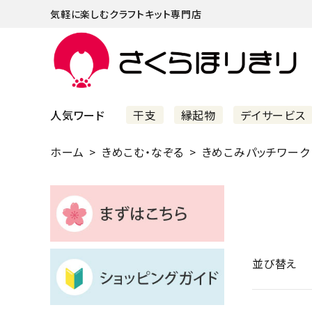
気軽に楽しむクラフトキット専門店
人気ワード
干支
縁起物
デイサービス
ホーム
きめこむ・なぞる
きめこみパッチワーク
まずはこちら
ショッピングガイド
よくあるご質問
すべての商品
並び替え
新着商品