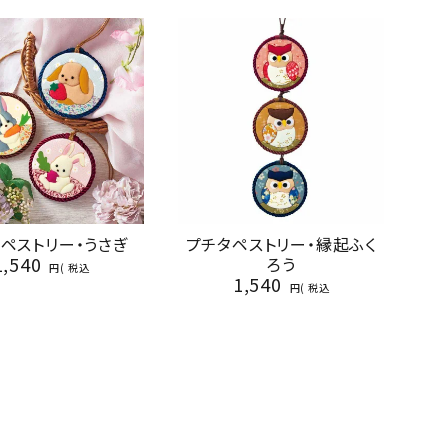
ペストリー・うさぎ
プチタペストリー・縁起ふく
1,540
ろう
税込
1,540
税込