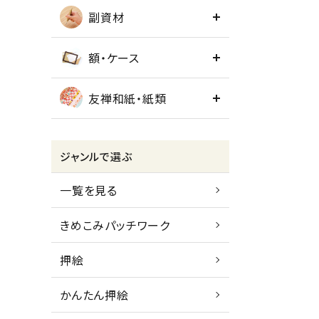
副資材
額・ケース
友禅和紙・紙類
ジャンルで選ぶ
一覧を見る
きめこみパッチワーク
押絵
かんたん押絵