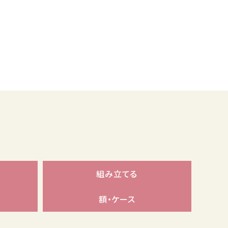
組み立てる
額・ケース