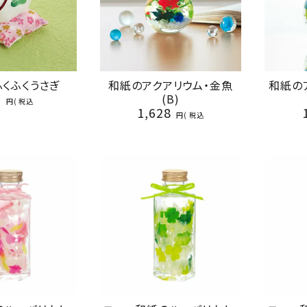
ふくふくうさぎ
和紙のアクアリウム・金魚
和紙の
0
(B)
税込
1,628
税込