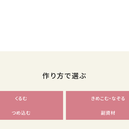
作り方で選ぶ
くるむ
きめこむ・なぞる
つめ込む
副資材