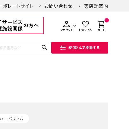
ーポレートサイト
お問い合わせ
実店舗案内
0
アカウント
お気に入り
カート
search
絞り込んで検索する
ハーバリウム