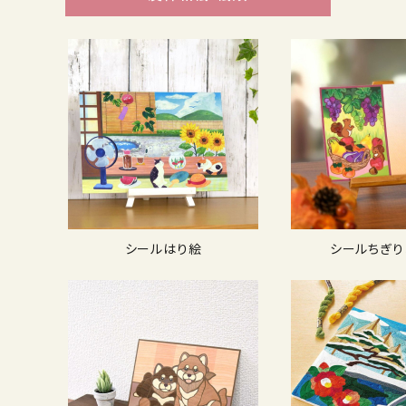
シールはり絵
シールちぎり