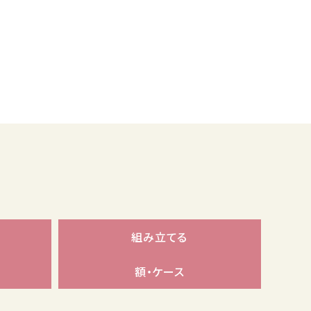
組み立てる
額・ケース