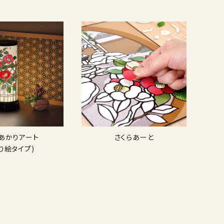
Dあかりアート
さくらあーと
り絵タイプ)