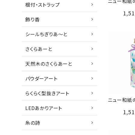
ニュー和紙
根付・ストラップ
1,51
飾り香
シールちぎりあ～と
さくらあーと
天然木のさくらあーと
パウダーアート
らくらく型抜きアート
ニュー和紙
LEDあかりアート
1,51
糸の詩