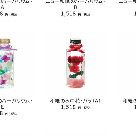
のハーバリウム・
ニュー和紙のハーバリウム・
ニュー
Ａ
Ｂ
8
1,518
税込
税込
のハーバリウム・
和紙の水中花・バラ（Ａ）
和紙の
1,518
Ｅ
税込
8
税込