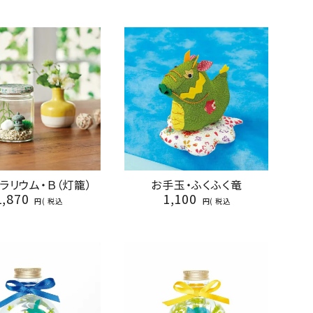
ラリウム・Ｂ（灯籠）
お手玉・ふくふく竜
1,870
1,100
税込
税込