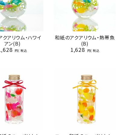
アクアリウム・ハワイ
和紙のアクアリウム・熱帯魚
アン(B)
(B)
1,628
1,628
税込
税込