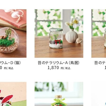
ウム・Ｄ（猫）
苔のテラリウム・Ａ（鳥居）
苔のテ
0
1,870
税込
税込