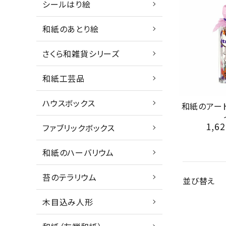
シールはり絵
和紙のあとり絵
さくら和雑貨シリーズ
和紙工芸品
ハウスボックス
和紙のアー
1,62
ファブリックボックス
和紙のハーバリウム
苔のテラリウム
並び替え
木目込み人形