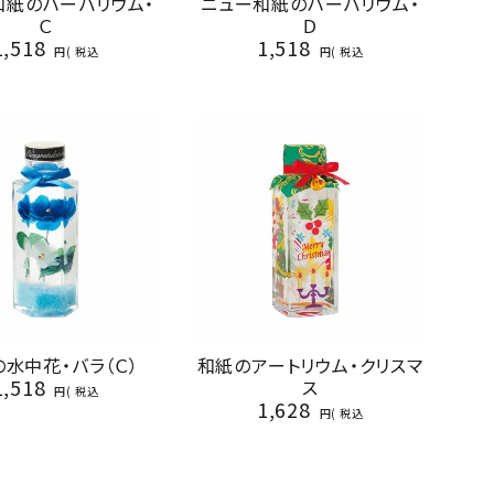
和紙のハーバリウム・
ニュー和紙のハーバリウム・
Ｃ
Ｄ
1,518
1,518
税込
税込
水中花・バラ（Ｃ）
和紙のアートリウム・クリスマ
1,518
ス
税込
1,628
税込