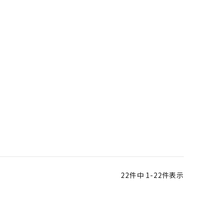
22
件中
1
-
22
件表示