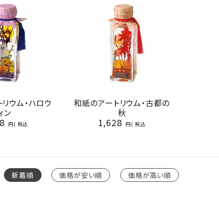
トリウム・ハロウ
和紙のアートリウム・古都の
ィン
秋
8
1,628
税込
税込
新着順
価格が安い順
価格が高い順