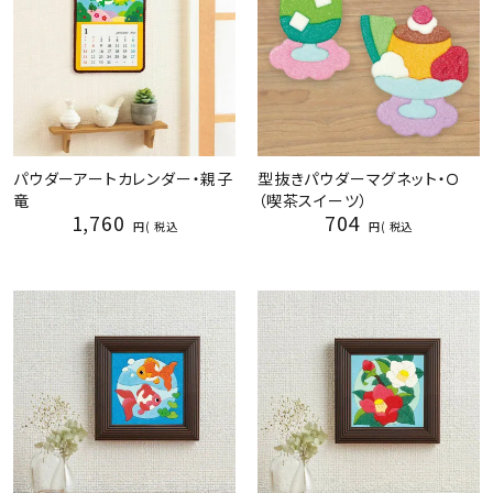
パウダーアートカレンダー・親子
型抜きパウダーマグネット・Ｏ
竜
（喫茶スイーツ）
1,760
704
税込
税込