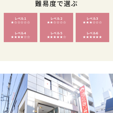
難易度で選ぶ
レベル１
レベル２
レベル３
★☆☆☆☆☆
★★☆☆☆☆
★★★☆☆☆
レベル４
レベル５
レベル６
★★★★☆☆
★★★★★☆
★★★★★★