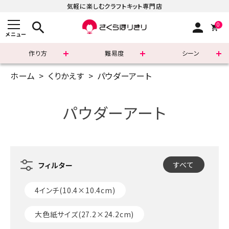
気軽に楽しむクラフトキット専門店
search
person
0
メニュー
作り方
難易度
シーン
ホーム
くりかえす
パウダーアート
まずはこちら
ショッピングガイド
パウダーアート
よくあるご質問
すべての商品
すべて
新着商品
4インチ(10.4×10.4cm)
診断チャート
大色紙サイズ(27.2×24.2cm)