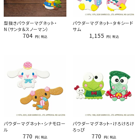
型抜きパウダーマグネット・
パウダーマグネット・タキシード
N（サンタ＆スノーマン）
サム
704
1,155
税込
税込
パウダーマグネット・シナモロー
パウダーマグネット・けろけろけ
ル
ろっぴ
770
770
税込
税込