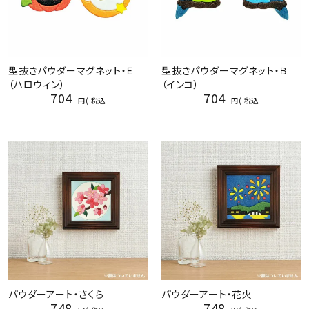
型抜きパウダーマグネット・Ｅ
型抜きパウダーマグネット・Ｂ
（ハロウィン）
（インコ）
704
704
税込
税込
パウダーアート・さくら
パウダーアート・花火
748
748