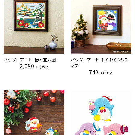
パウダーアート・椿と兼六園
パウダーアート・わくわくクリス
2,090
マス
税込
748
税込