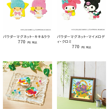
パウダーマグネット・キキ＆ララ
パウダーマグネット・マイメロデ
770
ィ・クロミ
税込
770
税込