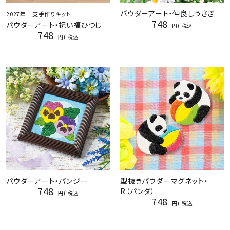
パウダーアート・仲良しうさぎ
2027年干支手作りキット
748
パウダーアート・祝い福ひつじ
税込
748
税込
パウダーアート・パンジー
型抜きパウダーマグネット・
748
R（パンダ）
税込
748
税込