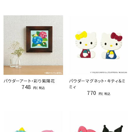
パウダーアート・彩り紫陽花
パウダーマグネット・キティ＆ミ
748
ミィ
税込
770
税込