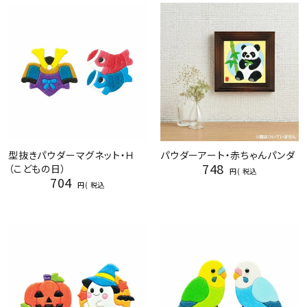
型抜きパウダーマグネット・Ｈ
パウダーアート・赤ちゃんパンダ
748
（こどもの日）
税込
704
税込