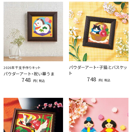
パウダーアート・子猫とバスケッ
2026年干支手作りキット
ト
パウダーアート・祝い華うま
748
748
税込
税込