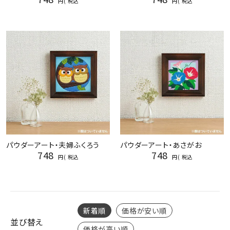
税込
税込
パウダーアート・夫婦ふくろう
パウダーアート・あさがお
748
748
税込
税込
新着順
価格が安い順
並び替え
価格が高い順