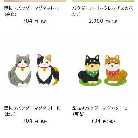
型抜きパウダーマグネット・Ｌ
パウダーアート・クレマチスの花
（金魚）
かご
704
2,090
税込
税込
型抜きパウダーマグネット・Ｋ
型抜きパウダーマグネット・Ｊ
（ねこ）
（豆柴）
704
704
税込
税込