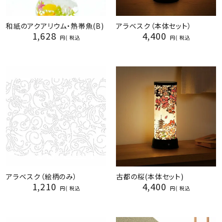
和紙のアクアリウム・熱帯魚(B)
アラベスク（本体セット）
1,628
4,400
税込
税込
アラベスク（絵柄のみ）
古都の桜(本体セット)
1,210
4,400
税込
税込