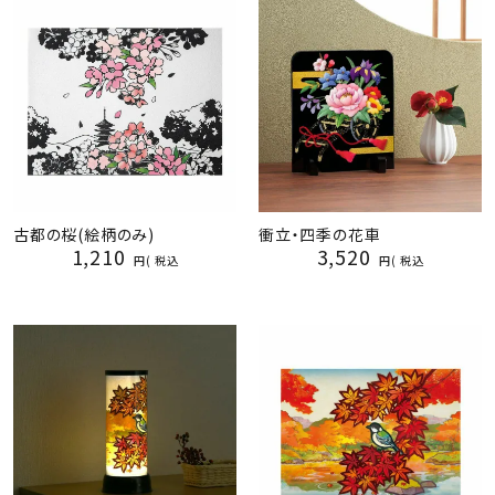
古都の桜(絵柄のみ)
衝立・四季の花車
1,210
3,520
税込
税込