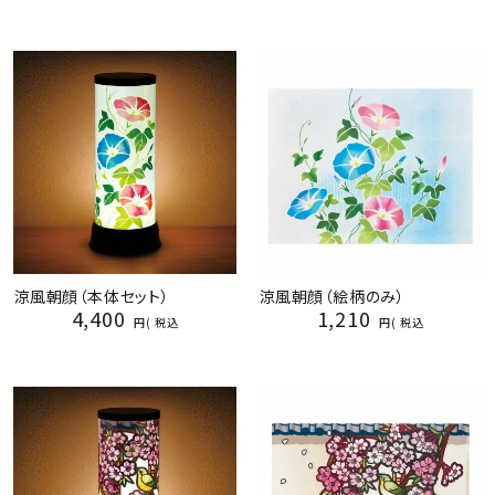
涼風朝顔（本体セット）
涼風朝顔（絵柄のみ）
4,400
1,210
税込
税込