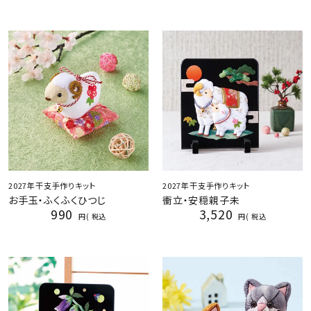
2027年干支手作りキット
2027年干支手作りキット
お手玉・ふくふくひつじ
衝立・安穏親子未
990
3,520
税込
税込