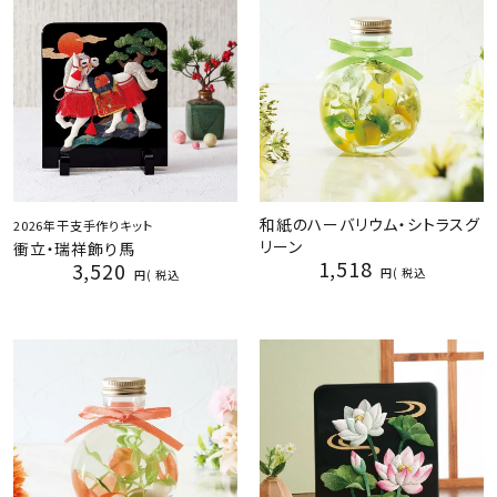
和紙のハーバリウム・シトラスグ
2026年干支手作りキット
リーン
衝立・瑞祥飾り馬
1,518
3,520
税込
税込