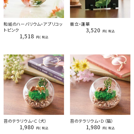
和紙のハーバリウム・アプリコッ
衝立・蓮華
3,520
トピンク
税込
1,518
税込
苔のテラリウム・Ｃ（犬）
苔のテラリウム・Ｄ（猫）
1,980
1,980
税込
税込