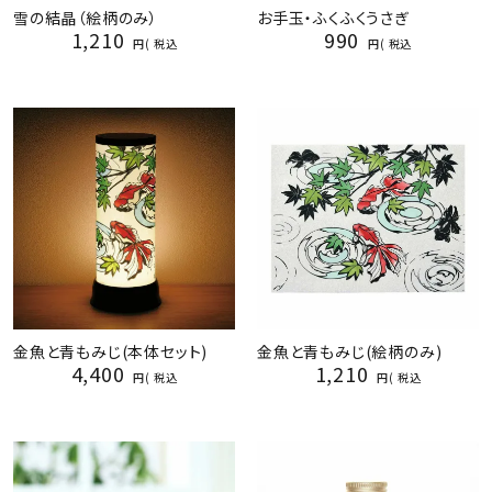
雪の結晶（絵柄のみ）
お手玉・ふくふくうさぎ
1,210
990
税込
税込
金魚と青もみじ(本体セット)
金魚と青もみじ(絵柄のみ)
4,400
1,210
税込
税込