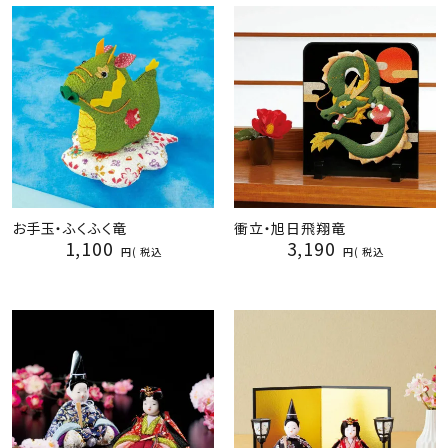
お手玉・ふくふく竜
衝立・旭日飛翔竜
1,100
3,190
税込
税込