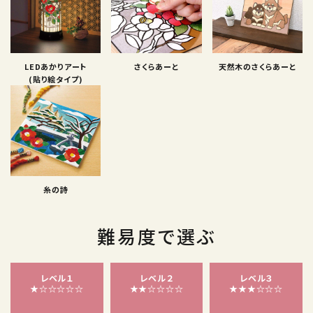
LEDあかりアート
さくらあーと
天然木のさくらあーと
(貼り絵タイプ)
糸の詩
難易度で選ぶ
レベル１
レベル２
レベル３
★☆☆☆☆☆
★★☆☆☆☆
★★★☆☆☆