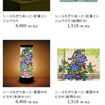
シールちぎりあ～と・紅葉とシ
シールちぎりあ～と・紅葉とシ
ジュウカラ
ジュウカラ（絵柄のみ）
4,400
1,518
税込
税込
シールちぎりあ～と・夏庭のキ
シールちぎりあ～と・夏庭のキ
ビタキ（本体セット）
ビタキ（絵柄のみ）
4,400
1,518
税込
税込