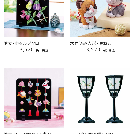
衝立・ホタルブクロ
木目込み人形・豆ねこ
3,520
3,520
税込
税込