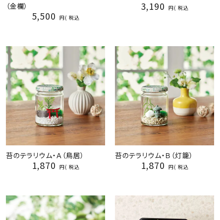
3,190
（金欄）
税込
5,500
税込
苔のテラリウム・Ａ（鳥居）
苔のテラリウム・Ｂ（灯籠）
1,870
1,870
税込
税込