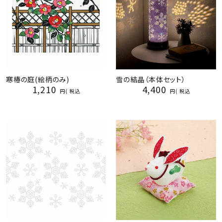
寒椿の庭(絵柄のみ)
雪の結晶（本体セット）
1,210
4,400
税込
税込