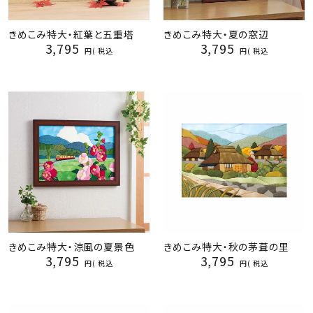
きめこみ特大・紅葉と五重塔
きめこみ特大・夏の窓辺
3,795
3,795
税込
税込
きめこみ特大・涼風の夏景色
きめこみ特大・秋の茅葺の里
3,795
3,795
税込
税込