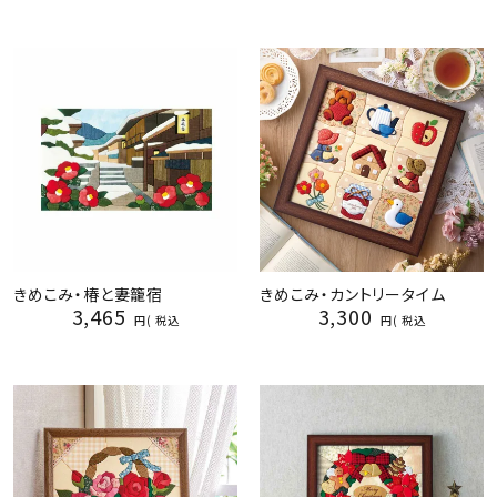
きめこみ・椿と妻籠宿
きめこみ・カントリータイム
3,465
3,300
税込
税込