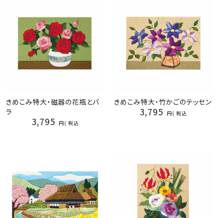
きめこみ特大・磁器の花瓶とバ
きめこみ特大・竹かごのテッセン
3,795
ラ
税込
3,795
税込