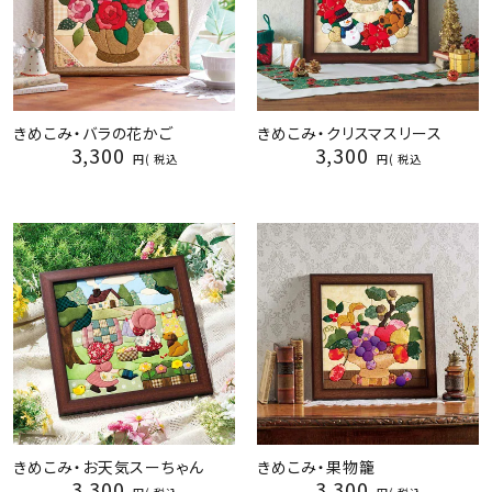
きめこみ・バラの花かご
きめこみ・クリスマスリース
3,300
3,300
税込
税込
きめこみ・お天気スーちゃん
きめこみ・果物籠
3,300
3,300