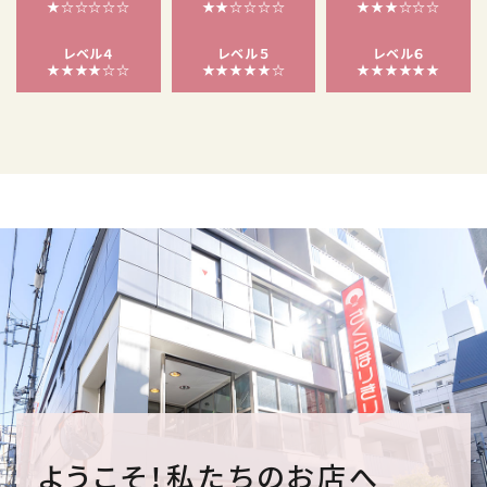
★☆☆☆☆☆
★★☆☆☆☆
★★★☆☆☆
レベル４
レベル５
レベル６
★★★★☆☆
★★★★★☆
★★★★★★
ようこそ！私たちのお店へ