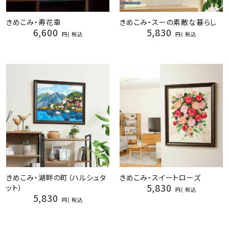
きめこみ・寿花車
きめこみ・スーの素敵な暮らし
6,600
5,830
税込
税込
きめこみ・湖畔の町（ハルシュタ
きめこみ・スイートローズ
5,830
ット）
税込
5,830
税込