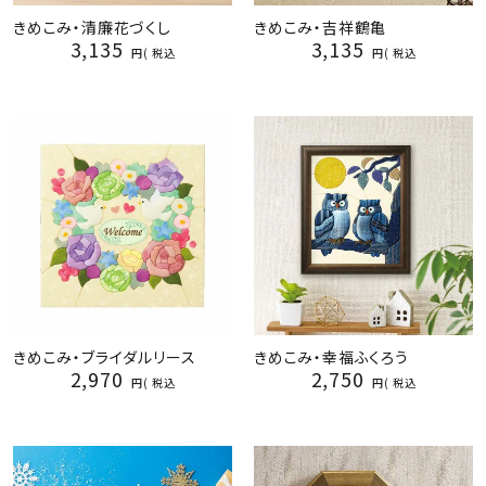
きめこみ・清廉花づくし
きめこみ・吉祥鶴亀
3,135
3,135
税込
税込
きめこみ・ブライダルリース
きめこみ・幸福ふくろう
2,970
2,750
税込
税込