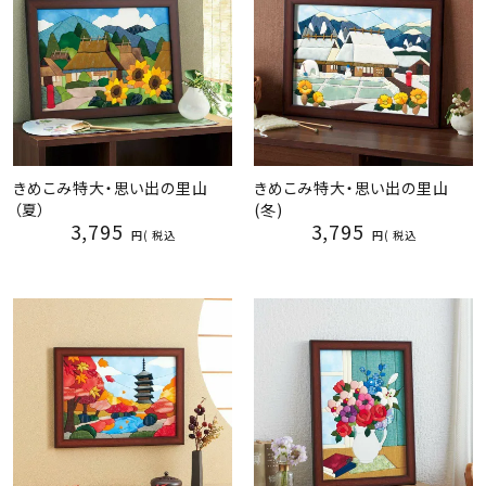
きめこみ特大・思い出の里山
きめこみ特大・思い出の里山
（夏）
(冬)
3,795
3,795
税込
税込