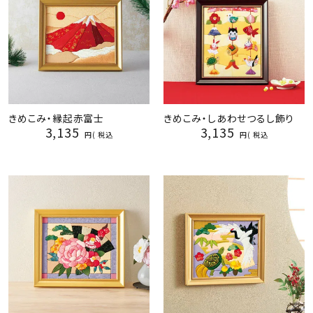
きめこみ・縁起赤富士
きめこみ・しあわせつるし飾り
3,135
3,135
税込
税込