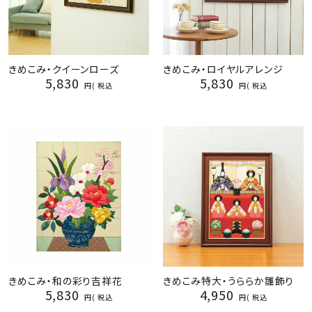
きめこみ・クイーンローズ
きめこみ・ロイヤルアレンジ
5,830
5,830
税込
税込
きめこみ・和の彩り吉祥花
きめこみ特大・うららか雛飾り
5,830
4,950
税込
税込