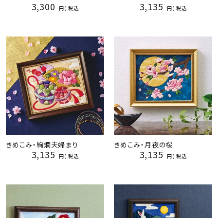
3,300
3,135
税込
税込
きめこみ・絢爛夫婦まり
きめこみ・月夜の桜
3,135
3,135
税込
税込