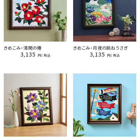
きめこみ・清閑の椿
きめこみ・月夜の跳ねうさぎ
3,135
3,135
税込
税込