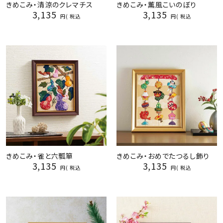
きめこみ・清涼のクレマチス
きめこみ・薫風こいのぼり
3,135
3,135
税込
税込
きめこみ・雀と六瓢箪
きめこみ・おめでたつるし飾り
3,135
3,135
税込
税込