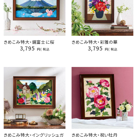
きめこみ特大・鏡富士に桜
きめこみ特大・彩雅の華
3,795
3,795
税込
税込
きめこみ特大・イングリッシュガ
きめこみ特大・祝い牡丹