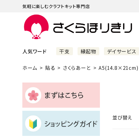
気軽に楽しむクラフトキット専門店
人気ワード
干支
縁起物
デイサービス
ホーム
貼る
さくらあーと
A5(14.8×21cm)
まずはこちら
ショッピングガイド
よくあるご質問
すべての商品
並び替え
新着商品