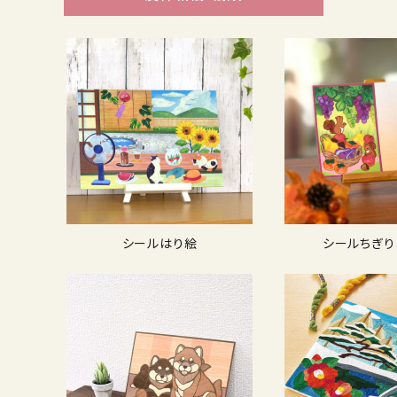
シールはり絵
シールちぎり