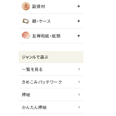
副資材
額・ケース
友禅和紙・紙類
ジャンルで選ぶ
一覧を見る
きめこみパッチワーク
押絵
かんたん押絵