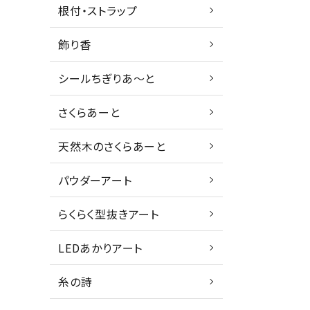
根付・ストラップ
飾り香
シールちぎりあ～と
さくらあーと
天然木のさくらあーと
パウダーアート
らくらく型抜きアート
LEDあかりアート
糸の詩