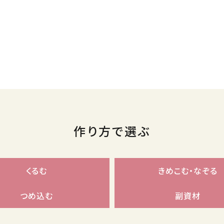
作り方で選ぶ
くるむ
きめこむ・なぞる
つめ込む
副資材