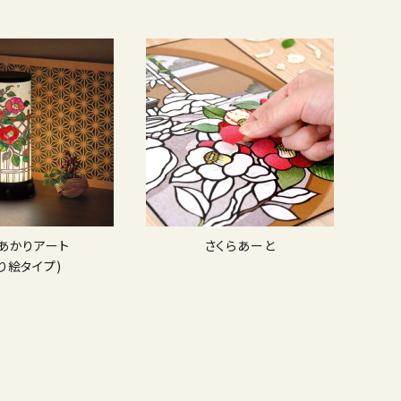
Dあかりアート
さくらあーと
り絵タイプ)