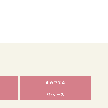
組み立てる
額・ケース