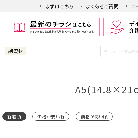
まずはこちら
よくあるご質問
コ
副資材
A5(14.8×21
新着順
価格が安い順
価格が高い順