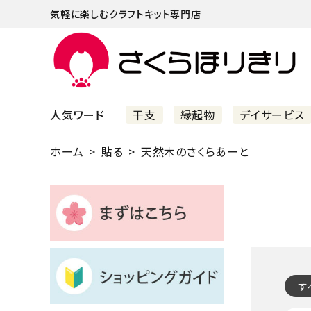
気軽に楽しむクラフトキット専門店
人気ワード
干支
縁起物
デイサービス
ホーム
貼る
天然木のさくらあーと
まずはこちら
ショッピングガイド
よくあるご質問
すべての商品
す
新着商品