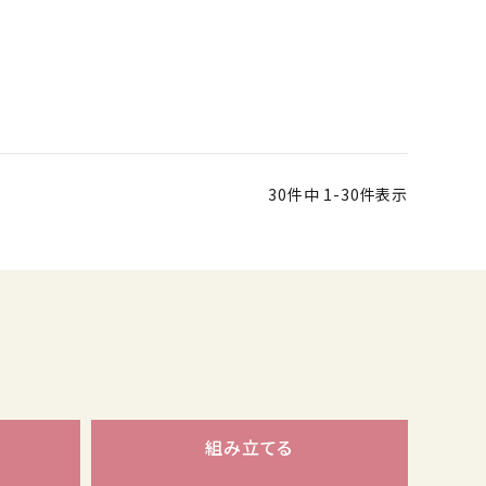
30
件中
1
-
30
件表示
組み立てる