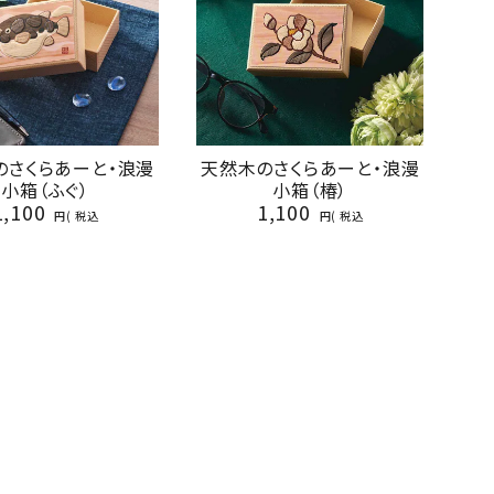
のさくらあーと・浪漫
天然木のさくらあーと・浪漫
小箱（ふぐ）
小箱（椿）
1,100
1,100
税込
税込