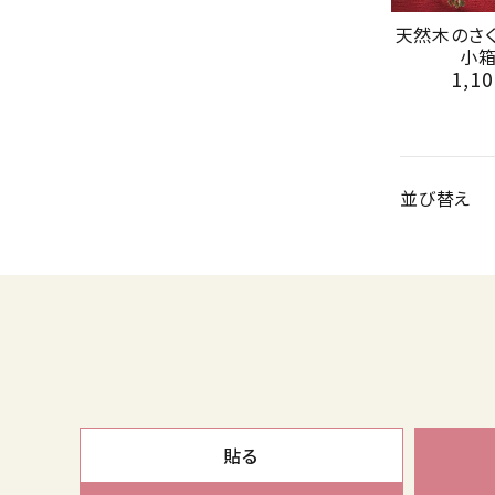
天然木のさ
小箱
1,10
並び替え
貼る