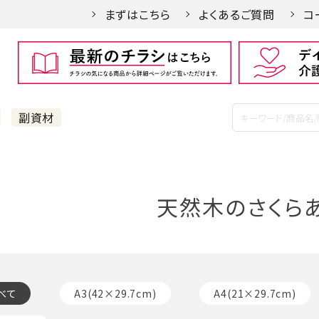
まずはこちら
よくあるご質問
コ
副資材
天然木のさくら
べて
A3(42×29.7cm)
A4(21×29.7cm)