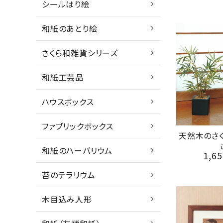
シールはり絵
和紙のあとり絵
さくら和雑貨シリーズ
和紙工芸品
ハウスボックス
ファブリックボックス
天然木のさ
和紙のハーバリウム
1,65
苔のテラリウム
木目込み人形