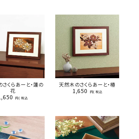
のさくらあーと・蓮の
天然木のさくらあーと・椿
1,650
花
税込
1,650
税込