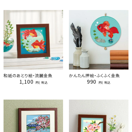
和紙のあとり絵・流麗金魚
かんたん押絵・ふくふく金魚
1,100
990
税込
税込