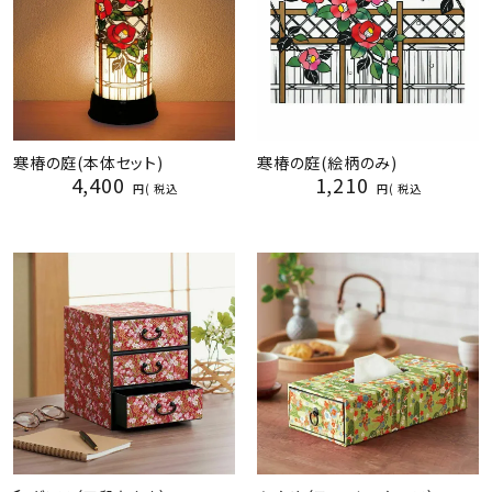
寒椿の庭(本体セット)
寒椿の庭(絵柄のみ)
4,400
1,210
税込
税込