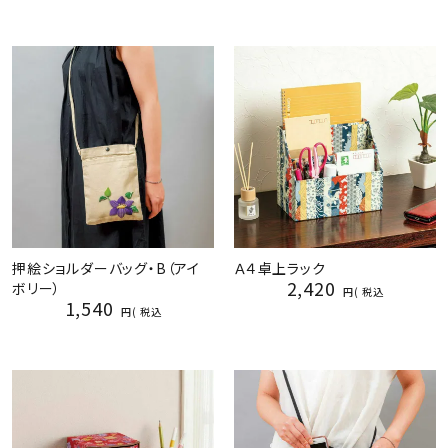
押絵ショルダーバッグ・B（アイ
Ａ４卓上ラック
2,420
ボリー）
税込
1,540
税込