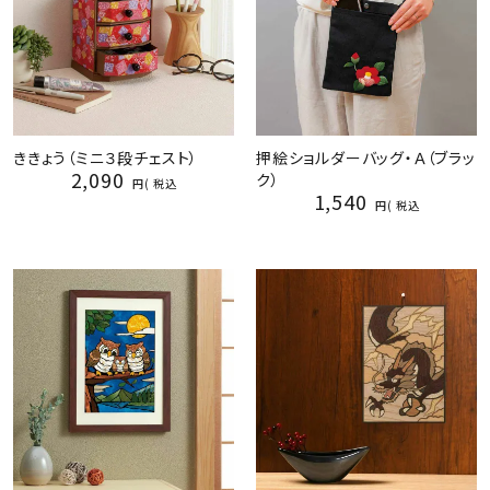
ききょう（ミニ３段チェスト）
押絵ショルダーバッグ・Ａ（ブラッ
2,090
ク）
税込
1,540
税込