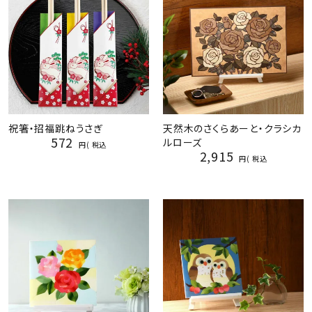
祝箸・招福跳ねうさぎ
天然木のさくらあーと・クラシカ
572
ルローズ
税込
2,915
税込