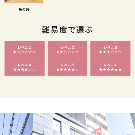
糸の詩
難易度で選ぶ
レベル１
レベル２
レベル３
★☆☆☆☆☆
★★☆☆☆☆
★★★☆☆☆
レベル４
レベル５
レベル６
★★★★☆☆
★★★★★☆
★★★★★★