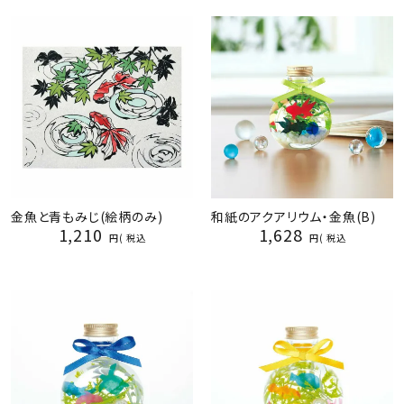
金魚と青もみじ(絵柄のみ)
和紙のアクアリウム・金魚(B)
1,210
1,628
税込
税込