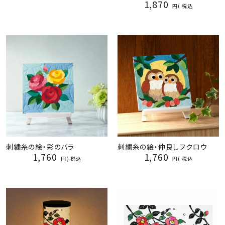
1,870
税込
刺繍糸の絵・彩のバラ
刺繍糸の絵・仲良しフクロウ
1,760
1,760
税込
税込