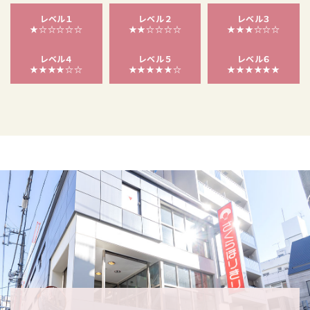
レベル１
レベル２
レベル３
★☆☆☆☆☆
★★☆☆☆☆
★★★☆☆☆
レベル４
レベル５
レベル６
★★★★☆☆
★★★★★☆
★★★★★★